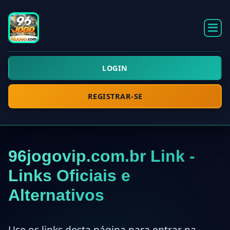
LOGIN
REGISTRAR-SE
96jogovip.com.br Link -
Links Oficiais e
Alternativos
Use os links desta página para entrar na