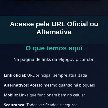
Acesse pela URL Oficial ou
Alternativa
O que temos aqui
Na página de links da 96jogovip.com.br:
Link oficial:
URL principal, sempre atualizada
Alternativos:
Acesso mesmo quando há bloqueio
Mobile:
Links que funcionam bem no celular
Segurança:
Todos verificados e seguros