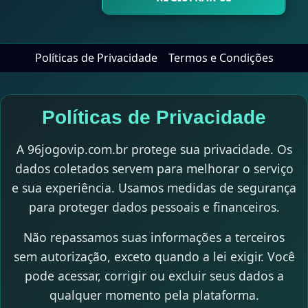
Políticas de Privacidade
Termos e Condições
Políticas de Privacidade
A 96jogovip.com.br protege sua privacidade. Os
dados coletados servem para melhorar o serviço
e sua experiência. Usamos medidas de segurança
para proteger dados pessoais e financeiros.
Não repassamos suas informações a terceiros
sem autorização, exceto quando a lei exigir. Você
pode acessar, corrigir ou excluir seus dados a
qualquer momento pela plataforma.