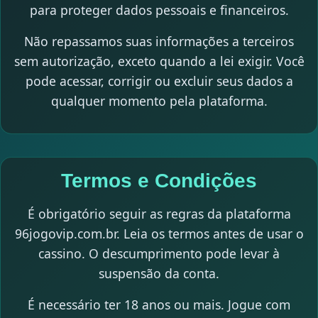
para proteger dados pessoais e financeiros.
Não repassamos suas informações a terceiros
sem autorização, exceto quando a lei exigir. Você
pode acessar, corrigir ou excluir seus dados a
qualquer momento pela plataforma.
Termos e Condições
É obrigatório seguir as regras da plataforma
96jogovip.com.br. Leia os termos antes de usar o
cassino. O descumprimento pode levar à
suspensão da conta.
É necessário ter 18 anos ou mais. Jogue com